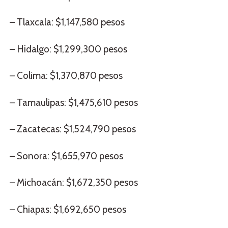
– Tlaxcala: $1,147,580 pesos
– Hidalgo: $1,299,300 pesos
– Colima: $1,370,870 pesos
– Tamaulipas: $1,475,610 pesos
– Zacatecas: $1,524,790 pesos
– Sonora: $1,655,970 pesos
– Michoacán: $1,672,350 pesos
– Chiapas: $1,692,650 pesos