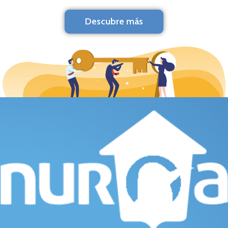
Descubre más