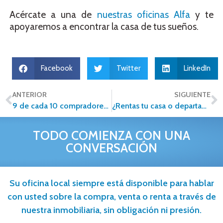
Acércate a una de
nuestras oficinas Alfa
y te
apoyaremos a encontrar la casa de tus sueños.
Facebook
Twitter
LinkedIn
ANTERIOR
SIGUIENTE
9 de cada 10 compradores de inmuebles intentan negociar el costo de la vivienda
¿Rentas tu casa o departamento? Estos son los impuestos que debes pagar.
TODO COMIENZA CON UNA
CONVERSACIÓN
Su oficina local siempre está disponible para hablar
con usted sobre la compra, venta o renta a través de
nuestra inmobiliaria, sin obligación ni presión.