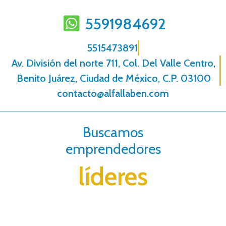
5591984692
5515473891
Av. División del norte 711, Col. Del Valle Centro,
Benito Juárez, Ciudad de México, C.P. 03100
contacto@alfallaben.com
Buscamos
emprendedores
líderes