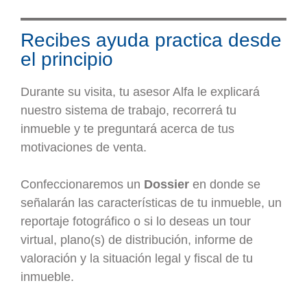
Recibes ayuda practica desde
el principio
Durante su visita, tu asesor Alfa le explicará
nuestro sistema de trabajo, recorrerá tu
inmueble y te preguntará acerca de tus
motivaciones de venta.
Confeccionaremos un
Dossier
en donde se
señalarán las características de tu inmueble, un
reportaje fotográfico o si lo deseas un tour
virtual, plano(s) de distribución, informe de
valoración y la situación legal y fiscal de tu
inmueble.