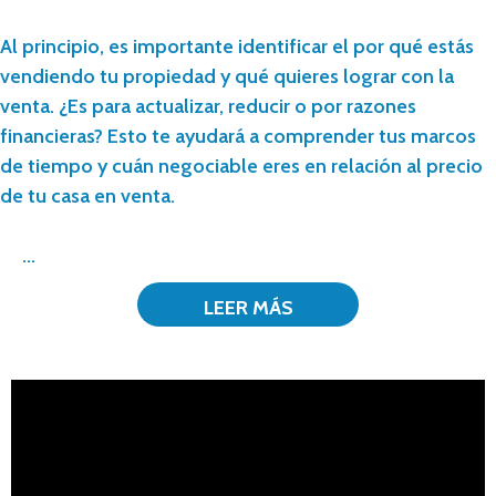
Al principio, es importante identificar el por qué estás
vendiendo tu propiedad y qué quieres lograr con la
venta. ¿Es para actualizar, reducir o por razones
financieras? Esto te ayudará a comprender tus marcos
de tiempo y cuán negociable eres en relación al precio
de tu casa en venta.
...
LEER MÁS