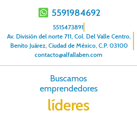
5591984692
5515473891
Av. División del norte 711, Col. Del Valle Centro,
Benito Juárez, Ciudad de México, C.P. 03100
contacto@alfallaben.com
Buscamos
emprendedores
líderes