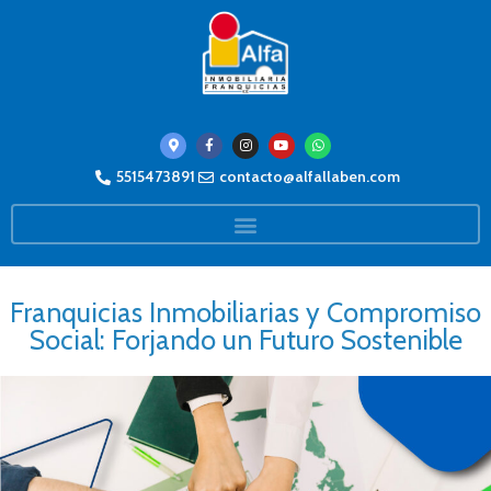
5515473891
contacto@alfallaben.com
Franquicias Inmobiliarias y Compromiso
Social: Forjando un Futuro Sostenible