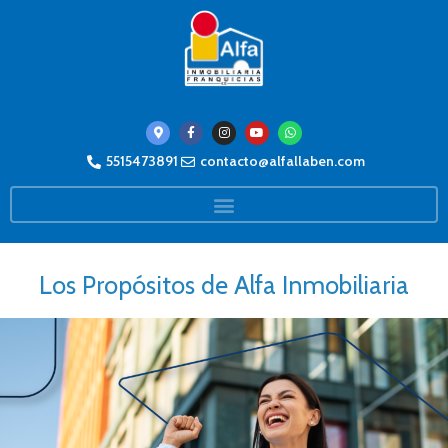
5515473891
contacto@alfallaben.com
Los Propósitos de Alfa Inmobiliaria