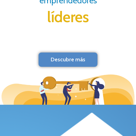
emprendedores
líderes
Descubre más