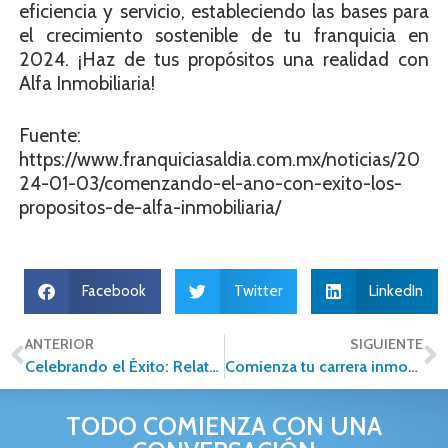
eficiencia y servicio, estableciendo las bases para
el crecimiento sostenible de tu franquicia en
2024. ¡Haz de tus propósitos una realidad con
Alfa Inmobiliaria!
Fuente:
https://www.franquiciasaldia.com.mx/noticias/20
24-01-03/comenzando-el-ano-con-exito-los-
propositos-de-alfa-inmobiliaria/
Facebook
Twitter
LinkedIn
ANTERIOR
SIGUIENTE
Celebrando el Éxito: Relatos Motivadores de Alfa Inmobiliaria
Comienza tu carrera inmobiliaria en 2024
TODO COMIENZA CON UNA